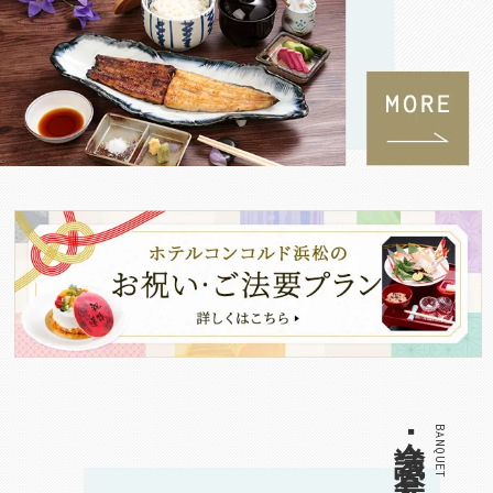
会議･宴会
BANQUET