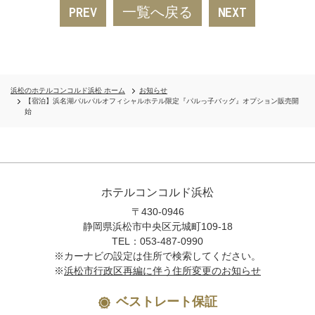
一覧へ戻る
PREV
NEXT
浜松のホテルコンコルド浜松 ホーム
お知らせ
【宿泊】浜名湖パルパルオフィシャルホテル限定『パルっ子バッグ』オプション販売開
始
ホテルコンコルド浜松
〒430-0946
静岡県浜松市中央区元城町109-18
TEL：053-487-0990
※カーナビの設定は住所で検索してください。
※
浜松市行政区再編に伴う住所変更のお知らせ
ベストレート保証