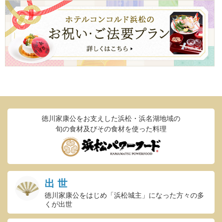
徳川家康公をお支えした浜松・浜名湖地域の
旬の食材及びその食材を使った料理
出 世
徳川家康公をはじめ「浜松城主」に
なった方々の多
くが出世