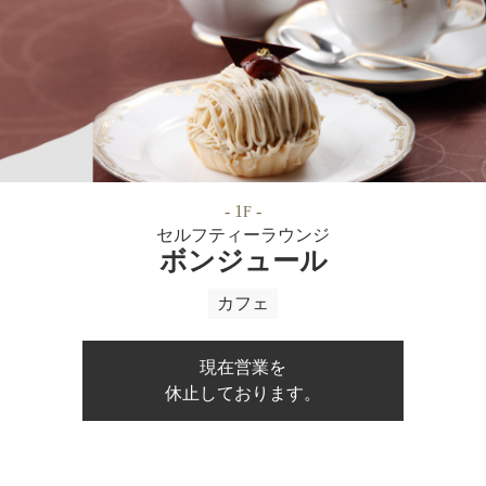
- 1
-
F
セルフティーラウンジ
ボンジュール
カフェ
現在営業を
休止しております。