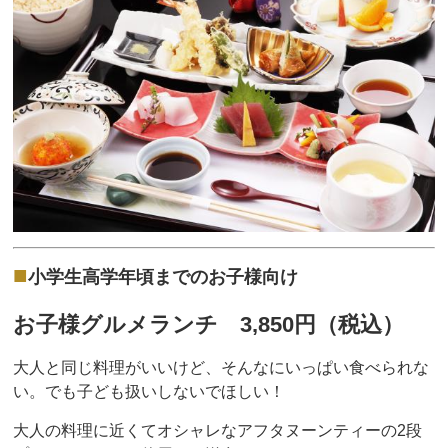
■
小学生高学年頃までのお子様向け
お子様グルメランチ 3,850
円（税込）
大人と同じ料理がいいけど、そんなにいっぱい食べられな
い。でも子ども扱いしないでほしい！
大人の料理に近くてオシャレなアフタヌーンティーの2段