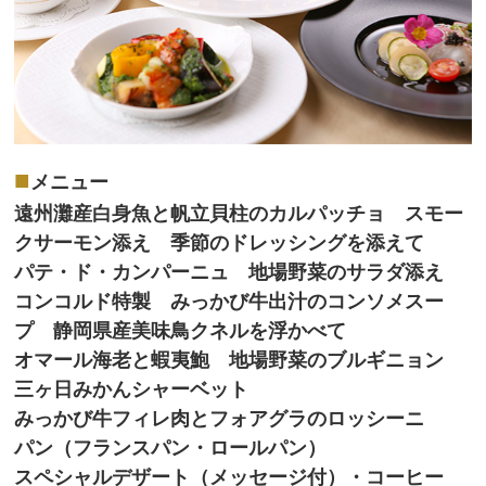
■
メニュー
遠州灘産白身魚と帆立貝柱のカルパッチョ スモー
クサーモン添え 季節のドレッシングを添えて
パテ・ド・カンパーニュ 地場野菜のサラダ添え
コンコルド特製 みっかび牛出汁のコンソメスー
プ 静岡県産美味鳥クネルを浮かべて
オマール海老と蝦夷鮑 地場野菜のブルギニョン
三ヶ日みかんシャーベット
みっかび牛フィレ肉とフォアグラのロッシーニ
パン（フランスパン・ロールパン）
スペシャルデザート（メッセージ付）・コーヒー