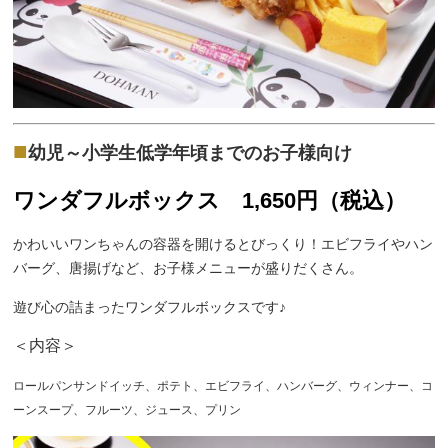
■
幼児～小学生低学年頃までのお子様向け
ワンダフルボックス 1,650
円（税込）
かわいいワンちゃんの容器を開けるとびっくり！エビフライやハン
バーグ、唐揚げなど、お子様メニューが盛りだくさん。
遊び心の詰まったワンダフルボックスです♪
＜内容＞
ロールパンサンドイッチ、ポテト、エビフライ、ハンバーグ、ウィンナー、コ
ーンスープ、フルーツ、ジュース、プリン