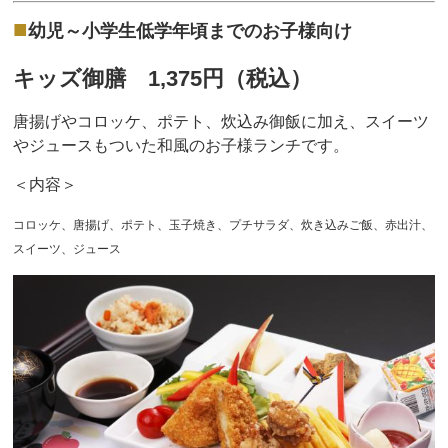
■
幼児～小学生低学年頃までのお子様向け
キッズ御膳 1,375
円（税込）
唐揚げやコロッケ、ポテト、炊込み御飯に加え、スイーツ
やジュースもついた和風のお子様ランチです。
＜内容＞
コロッケ、唐揚げ、ポテト、玉子焼き、プチサラダ、炊き込みご飯、赤出汁、
スイーツ、ジュース