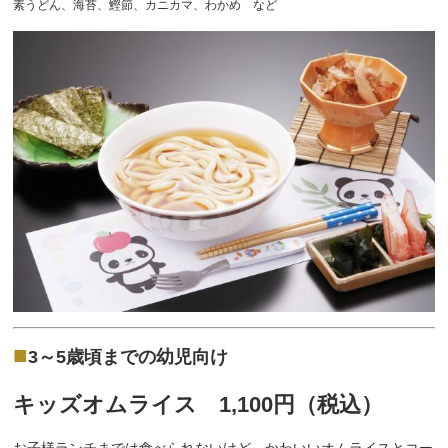
素うどん、海苔、鰹節、カニカマ、わかめ など
■
3～5歳頃までの幼児向け
キッズオムライス 1,100円（税込）
お子様ランチまでは食べられないけど、かわいいオムライスとコー