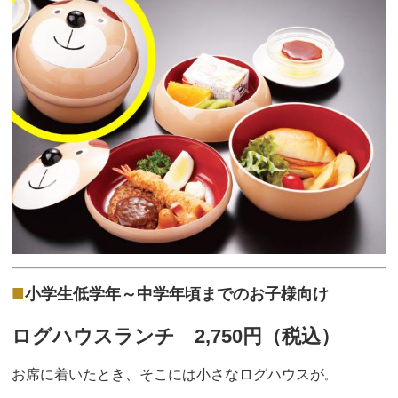
■
小学生低学年～中学年頃までのお子様向け
ログハウスランチ 2,750
円（税込）
お席に着いたとき、そこには小さなログハウスが
。