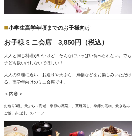
■
小学生高学年頃までのお子様向け
お子様ミニ会席 3,850
円（税込）
大人と同じ料理がいいけど、そんなにいっぱい食べられない。でも
子ども扱いはしないでほしい！
大人の料理に近い、お造りや天ぷら、煮物などをお楽しみいただけ
る、高学年向けのミニ会席です。
＜内容＞
お造り3種、天ぷら（海老、季節の野菜）、茶碗蒸し、季節の煮物、炊き込み
ご飯、赤出汁、スイーツ