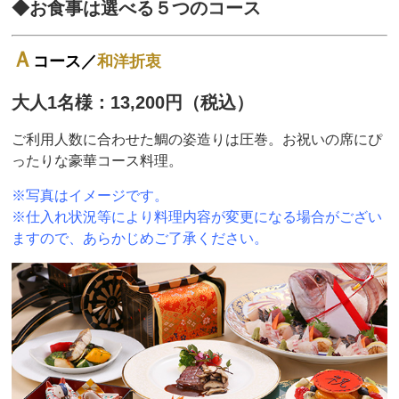
◆お食事は選べる５つのコース
Ａ
コース／
和洋折衷
大人1名様：13,200円（税込）
ご利用人数に合わせた鯛の姿造りは圧巻。お祝いの席にぴ
ったりな豪華コース料理。
※写真はイメージです。
※仕入れ状況等により料理内容が変更になる場合がござい
ますので、あらかじめご了承ください。